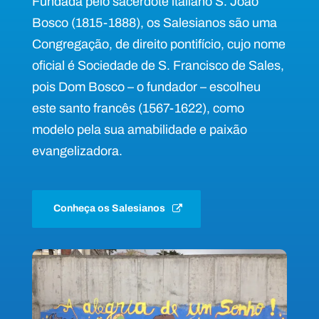
Fundada pelo sacerdote italiano S. João
Bosco (1815-1888), os Salesianos são uma
Congregação, de direito pontifício, cujo nome
oficial é Sociedade de S. Francisco de Sales,
pois Dom Bosco – o fundador – escolheu
este santo francês (1567-1622), como
modelo pela sua amabilidade e paixão
evangelizadora.
Conheça os Salesianos