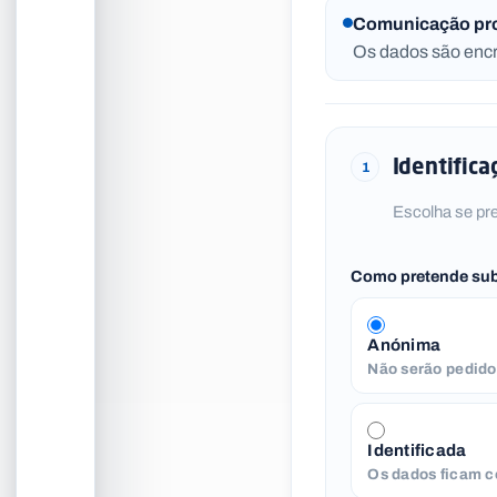
Comunicação pro
Os dados são encr
Identifica
1
Escolha se pr
Como pretende su
Anónima
Não serão pedido
Identificada
Os dados ficam c