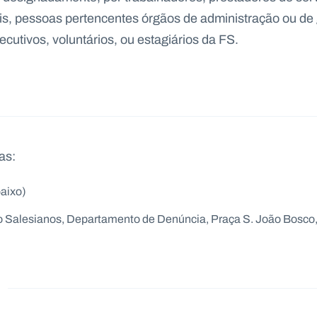
iais, pessoas pertencentes órgãos de administração ou de 
cutivos, voluntários, ou estagiários da FS.
as:
baixo)
Salesianos, Departamento de Denúncia, Praça S. João Bosco, 