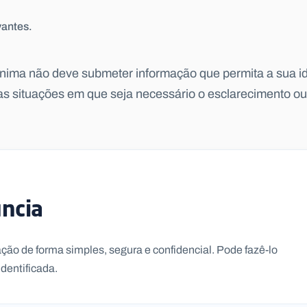
vantes.
ima não deve submeter informação que permita a sua id
as situações em que seja necessário o esclarecimento ou 
ncia
o de forma simples, segura e confidencial. Pode fazê-lo
dentificada.