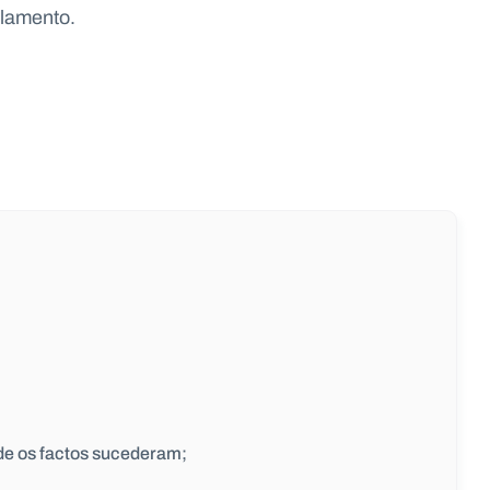
ulamento.
nde os factos sucederam;