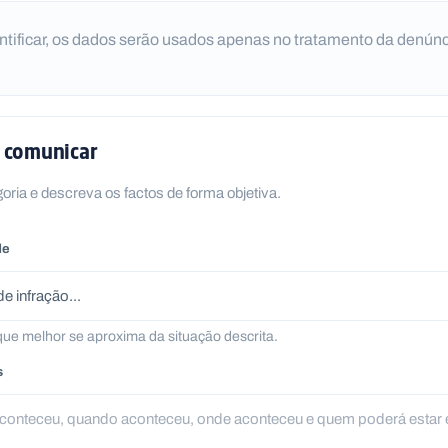
entificar, os dados serão usados apenas no tratamento da denúnc
a comunicar
goria e descreva os factos de forma objetiva.
de
que melhor se aproxima da situação descrita.
s