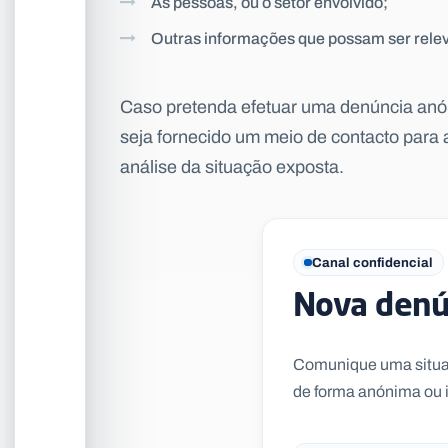
As pessoas, ou o setor envolvido;
Outras informações que possam ser rele
Caso pretenda efetuar uma denúncia anón
seja fornecido um meio de contacto para 
análise da situação exposta.
Canal confidencial
Nova denú
Comunique uma situaçã
de forma anónima ou i