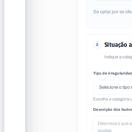
Se optar por se id
Situação 
2
Indique a cate
Tipo de irregularida
Escolha a categoria 
Descrição dos facto