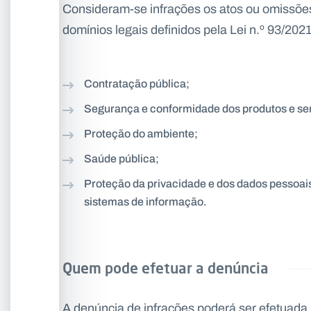
Consideram-se infrações os atos ou omissões
domínios legais definidos pela Lei n.º 93/20
Contratação pública;
Segurança e conformidade dos produtos e ser
Proteção do ambiente;
Saúde pública;
Proteção da privacidade e dos dados pessoai
sistemas de informação.
Quem pode efetuar a denúncia
A denúncia de infrações poderá ser efetuada,