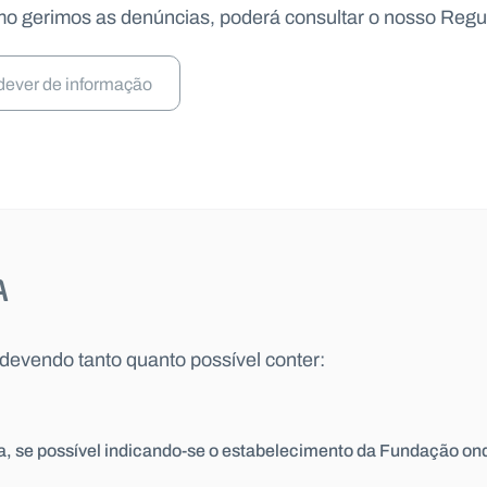
o gerimos as denúncias, poderá consultar o nosso Reg
dever de informação
A
 devendo tanto quanto possível conter:
cia, se possível indicando-se o estabelecimento da Fundação o