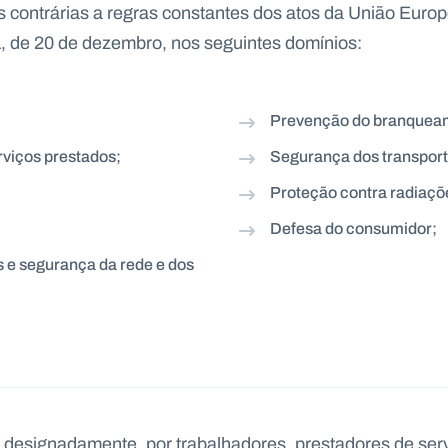
 contrárias a regras constantes dos atos da União Europ
21, de 20 de dezembro, nos seguintes domínios:
Prevenção do branqueame
viços prestados;
Segurança dos transport
Proteção contra radiaçõ
Defesa do consumidor;
s e segurança da rede e dos
 designadamente, por trabalhadores, prestadores de serv