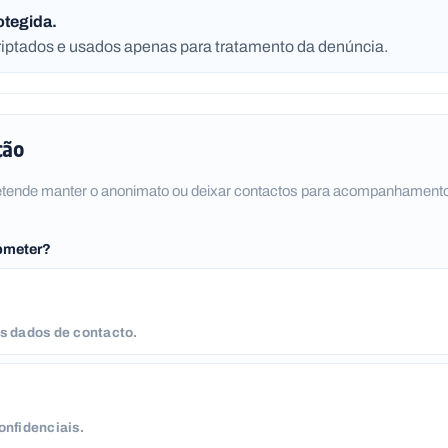
tegida.
iptados e usados apenas para tratamento da denúncia.
ção
etende manter o anonimato ou deixar contactos para acompanhamento
bmeter?
s dados de contacto.
onfidenciais.