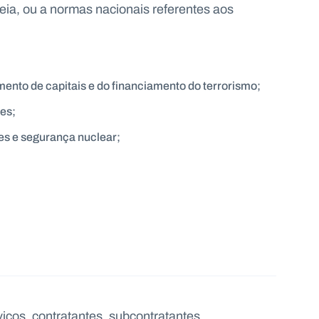
eia, ou a normas nacionais referentes aos
nto de capitais e do financiamento do terrorismo;
es;
es e segurança nuclear;
iços, contratantes, subcontratantes,