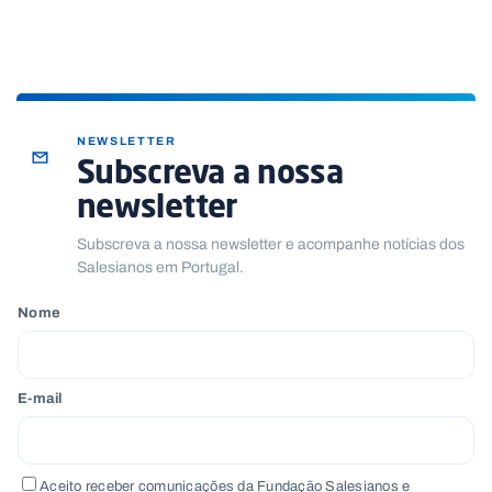
e
r
NEWSLETTER
Subscreva a nossa
newsletter
Subscreva a nossa newsletter e acompanhe notícias dos
Salesianos em Portugal.
Nome
E-mail
Aceito receber comunicações da Fundação Salesianos e