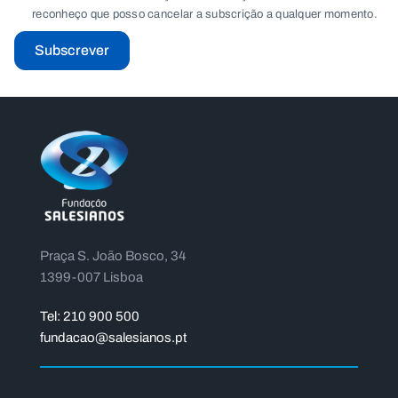
reconheço que posso cancelar a subscrição a qualquer momento.
Subscrever
Praça S. João Bosco, 34
1399-007 Lisboa
Tel: 210 900 500
fundacao@salesianos.pt