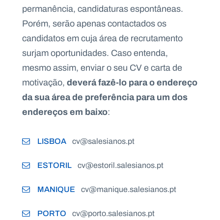
permanência, candidaturas espontâneas.
Porém, serão apenas contactados os
candidatos em cuja área de recrutamento
surjam oportunidades. Caso entenda,
mesmo assim, enviar o seu CV e carta de
deverá fazê-lo para o endereço
motivação,
da sua área de preferência para um dos
endereços em baixo
:
LISBOA
cv@salesianos.pt
ESTORIL
cv@estoril.salesianos.pt
MANIQUE
cv@manique.salesianos.pt
PORTO
cv@porto.salesianos.pt