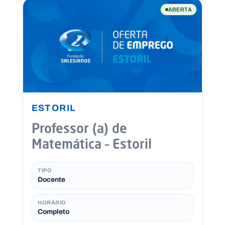
ABERTA
ESTORIL
Professor (a) de
Matemática – Estoril
TIPO
Docente
HORÁRIO
Completo