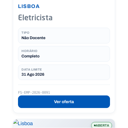
LISBOA
Eletricista
TIPO
Não Docente
HORÁRIO
Completo
DATA LIMITE
31 Ago 2026
FS-EMP-2026-0091
Ver oferta
ABERTA