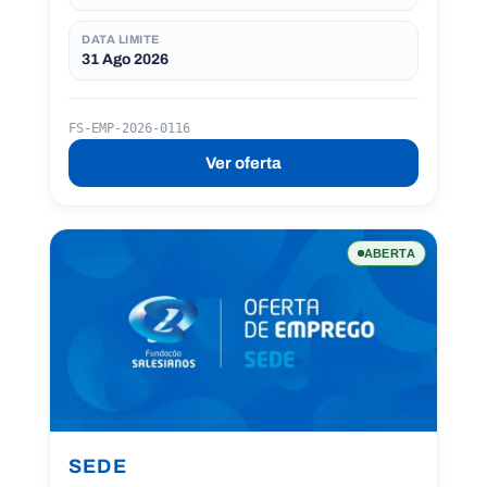
DATA LIMITE
31 Ago 2026
FS-EMP-2026-0116
Ver oferta
ABERTA
SEDE