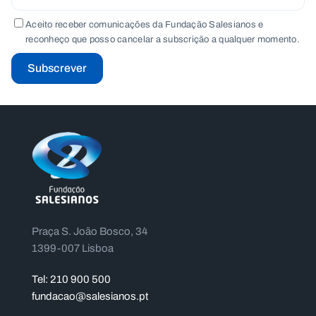
Aceito receber comunicações da Fundação Salesianos e
reconheço que posso cancelar a subscrição a qualquer momento.
Subscrever
Praça S. João Bosco, 34
1399-007 Lisboa
Tel: 210 900 500
fundacao@salesianos.pt