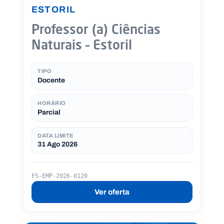
ESTORIL
Professor (a) Ciências
Naturais – Estoril
TIPO
Docente
HORÁRIO
Parcial
DATA LIMITE
31 Ago 2026
FS-EMP-2026-0120
Ver oferta