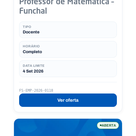
Professor de Matemática –
Funchal
TIPO
Docente
HORÁRIO
Completo
DATA LIMITE
4 Set 2026
FS-EMP-2026-0118
Ver oferta
ABERTA