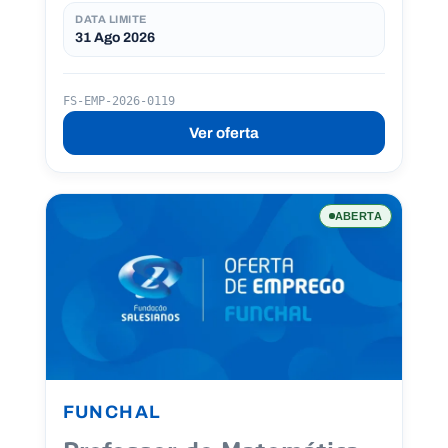
DATA LIMITE
31 Ago 2026
FS-EMP-2026-0119
Ver oferta
ABERTA
FUNCHAL