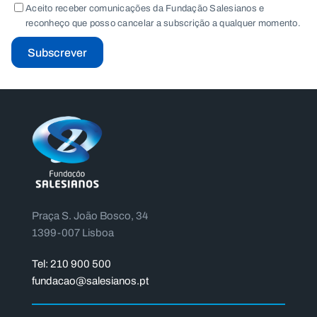
Aceito receber comunicações da Fundação Salesianos e
reconheço que posso cancelar a subscrição a qualquer momento.
Subscrever
Praça S. João Bosco, 34
1399-007 Lisboa
Tel: 210 900 500
fundacao@salesianos.pt